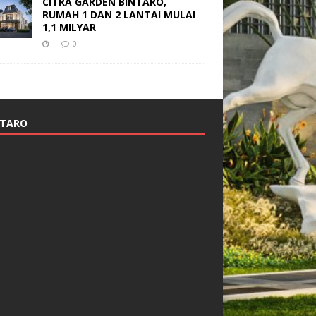
CITRA GARDEN BINTARO,
RUMAH 1 DAN 2 LANTAI MULAI
1,1 MILYAR
0
NTARO