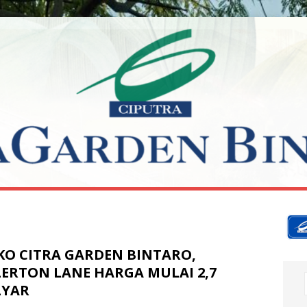
KO CITRA GARDEN BINTARO,
LERTON LANE HARGA MULAI 2,7
LYAR