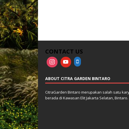
CONTACT US
ABOUT CITRA GARDEN BINTARO
CitraGarden Bintaro merupakan salah satu kar
berada di Kawasan Elit Jakarta Selatan, Bintaro.