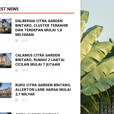
EST NEWS
DALBERGIA CITRA GARDEN
BINTARO, CLUSTER TERAKHIR
DAN TERDEPAN MULAI 1,6
MILYARAN
0
CALAMUS CITRA GARDEN
BINTARO, RUMAH 2 LANTAI
CICILAN MULAI 7 JUTAAN
0
RUKO CITRA GARDEN BINTARO,
ALLERTON LANE HARGA MULAI
2,7 MILYAR
1