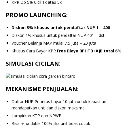
KPR Dp 5% Cicil 1x atau 5x
PROMO LAUNCHING:
Diskon 3% khusus untuk pendaftar NUP 1 – 400
Diskon 1% khusus untuk pendaftar NUP 401 – dst
Voucher Belanja MAP mulai 7,5 juta – 20 juta
Khusus Cara Bayar KPR
Free Biaya BPHTB+AJB total 6%
SIMULASI CICILAN:
MEKANISME PENJUALAN:
Daftar NUP Prioritas bayar 10 juta untuk kepastian
mendapatkan unit dan diskon maksimal
Lampirkan KTP dan NPWP
Bisa refundable 100% jika unit tidak cocok