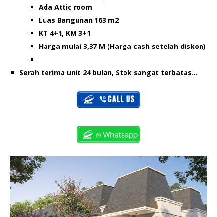
Ada Attic room
Luas Bangunan 163 m2
KT 4+1, KM 3+1
Harga mulai 3,37 M (Harga cash setelah diskon)
Serah terima unit 24 bulan, Stok sangat terbatas…