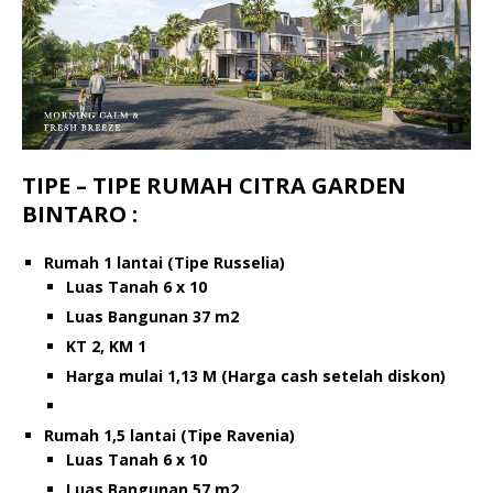
TIPE – TIPE RUMAH CITRA GARDEN
BINTARO :
Rumah 1 lantai (Tipe Russelia)
Luas Tanah 6 x 10
Luas Bangunan 37 m2
KT 2, KM 1
Harga mulai 1,13 M (Harga cash setelah diskon)
Rumah 1,5 lantai (Tipe Ravenia)
Luas Tanah 6 x 10
Luas Bangunan 57 m2