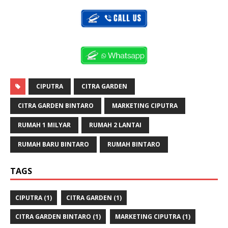
CIPUTRA
CITRA GARDEN
CITRA GARDEN BINTARO
MARKETING CIPUTRA
RUMAH 1 MILYAR
RUMAH 2 LANTAI
RUMAH BARU BINTARO
RUMAH BINTARO
TAGS
CIPUTRA
(1)
CITRA GARDEN
(1)
CITRA GARDEN BINTARO
(1)
MARKETING CIPUTRA
(1)