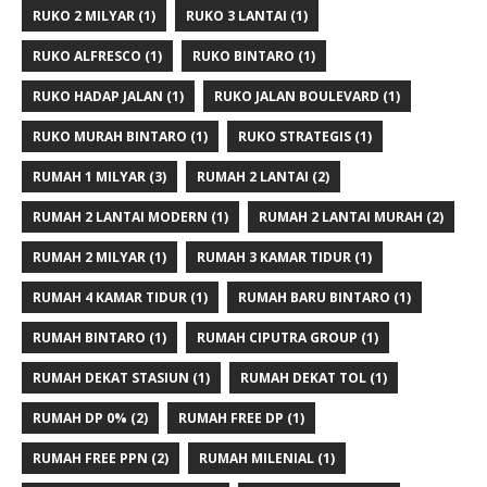
RUKO 2 MILYAR
(1)
RUKO 3 LANTAI
(1)
RUKO ALFRESCO
(1)
RUKO BINTARO
(1)
RUKO HADAP JALAN
(1)
RUKO JALAN BOULEVARD
(1)
RUKO MURAH BINTARO
(1)
RUKO STRATEGIS
(1)
RUMAH 1 MILYAR
(3)
RUMAH 2 LANTAI
(2)
RUMAH 2 LANTAI MODERN
(1)
RUMAH 2 LANTAI MURAH
(2)
RUMAH 2 MILYAR
(1)
RUMAH 3 KAMAR TIDUR
(1)
RUMAH 4 KAMAR TIDUR
(1)
RUMAH BARU BINTARO
(1)
RUMAH BINTARO
(1)
RUMAH CIPUTRA GROUP
(1)
RUMAH DEKAT STASIUN
(1)
RUMAH DEKAT TOL
(1)
RUMAH DP 0%
(2)
RUMAH FREE DP
(1)
RUMAH FREE PPN
(2)
RUMAH MILENIAL
(1)